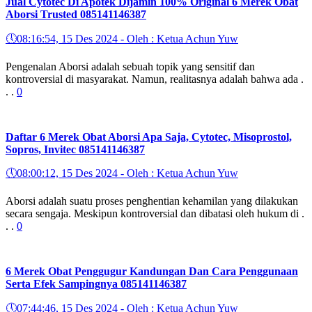
Jual Cytotec Di Apotek Dijamin 100% Original 6 Merek Obat
Aborsi Trusted 085141146387
🕔
08:16:54, 15 Des 2024 - Oleh : Ketua Achun Yuw
Pengenalan Aborsi adalah sebuah topik yang sensitif dan
kontroversial di masyarakat. Namun, realitasnya adalah bahwa ada .
. .
0
Daftar 6 Merek Obat Aborsi Apa Saja, Cytotec, Misoprostol,
Sopros, Invitec 085141146387
🕔
08:00:12, 15 Des 2024 - Oleh : Ketua Achun Yuw
Aborsi adalah suatu proses penghentian kehamilan yang dilakukan
secara sengaja. Meskipun kontroversial dan dibatasi oleh hukum di .
. .
0
6 Merek Obat Penggugur Kandungan Dan Cara Penggunaan
Serta Efek Sampingnya 085141146387
🕔
07:44:46, 15 Des 2024 - Oleh : Ketua Achun Yuw