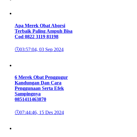
Apa Merek Obat Aborsi
Terbaik Paling Ampuh Bisa
Cod 0822 3119 8119
8
🕔
03:57:04, 03 Sep 2024
6 Merek Obat Penggugur
Kandungan Dan Cara
Penggunaan Serta Efek
Sampingnya
085141146387
0
🕔
07:44:46, 15 Des 2024