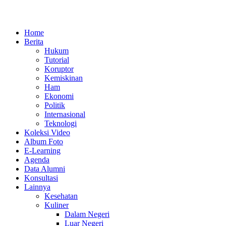
Home
Berita
Hukum
Tutorial
Koruptor
Kemiskinan
Ham
Ekonomi
Politik
Internasional
Teknologi
Koleksi Video
Album Foto
E-Learning
Agenda
Data Alumni
Konsultasi
Lainnya
Kesehatan
Kuliner
Dalam Negeri
Luar Negeri