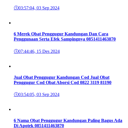
🕔
03:57:04, 03 Sep 2024
6 Merek Obat Penggugur Kandungan Dan Cara
Penggunaan Serta Efek Sampingnya 085141146387
0
🕔
07:44:46, 15 Des 2024
Jual Obat Penggugur Kandungan Cod Jual Obat
Penggugur Cod Obat Aborsi Cod 0822 3119 8119
0
🕔
03:54:05, 03 Sep 2024
6 Nama Obat Penggugur Kandungan Paling Bagus Ada
Di Apotek 085141146387
0