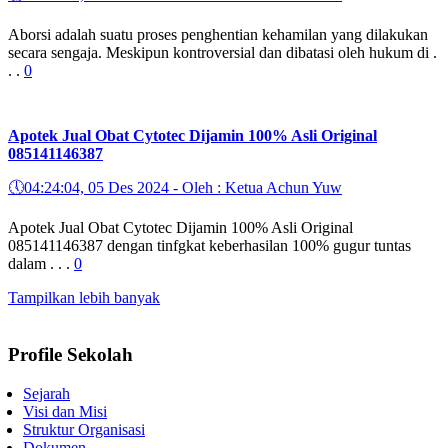
Aborsi adalah suatu proses penghentian kehamilan yang dilakukan
secara sengaja. Meskipun kontroversial dan dibatasi oleh hukum di .
. .
0
Apotek Jual Obat Cytotec Dijamin 100% Asli Original
085141146387
🕔
04:24:04, 05 Des 2024 - Oleh : Ketua Achun Yuw
Apotek Jual Obat Cytotec Dijamin 100% Asli Original
085141146387 dengan tinfgkat keberhasilan 100% gugur tuntas
dalam . . .
0
Tampilkan lebih banyak
Profile Sekolah
Sejarah
Visi dan Misi
Struktur Organisasi
Dokumen