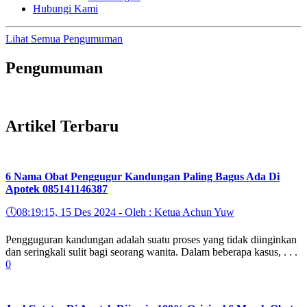
Hubungi Kami
Lihat Semua Pengumuman
Pengumuman
Artikel Terbaru
6 Nama Obat Penggugur Kandungan Paling Bagus Ada Di
Apotek 085141146387
🕔
08:19:15, 15 Des 2024 - Oleh : Ketua Achun Yuw
Pengguguran kandungan adalah suatu proses yang tidak diinginkan
dan seringkali sulit bagi seorang wanita. Dalam beberapa kasus, . . .
0