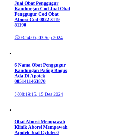
Jual Obat Penggugur
Kandungan Cod Jual Obat
Penggugur Cod Obat
Aborsi Cod 0822 3119
8119
0
🕔
03:54:05, 03 Sep 2024
6 Nama Obat Penggugur
Kandungan Paling Bagus
Ada Di Apotek
085141146387
0
🕔
08:19:15, 15 Des 2024
Obat Aborsi Mempawah
Klinik Aborsi Mempawah
Apotek Jual Cytotec
0