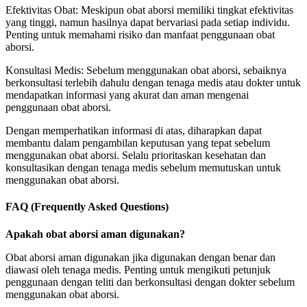
Efektivitas Obat: Meskipun obat aborsi memiliki tingkat efektivitas
yang tinggi, namun hasilnya dapat bervariasi pada setiap individu.
Penting untuk memahami risiko dan manfaat penggunaan obat
aborsi.
Konsultasi Medis: Sebelum menggunakan obat aborsi, sebaiknya
berkonsultasi terlebih dahulu dengan tenaga medis atau dokter untuk
mendapatkan informasi yang akurat dan aman mengenai
penggunaan obat aborsi.
Dengan memperhatikan informasi di atas, diharapkan dapat
membantu dalam pengambilan keputusan yang tepat sebelum
menggunakan obat aborsi. Selalu prioritaskan kesehatan dan
konsultasikan dengan tenaga medis sebelum memutuskan untuk
menggunakan obat aborsi.
FAQ (Frequently Asked Questions)
Apakah obat aborsi aman digunakan?
Obat aborsi aman digunakan jika digunakan dengan benar dan
diawasi oleh tenaga medis. Penting untuk mengikuti petunjuk
penggunaan dengan teliti dan berkonsultasi dengan dokter sebelum
menggunakan obat aborsi.