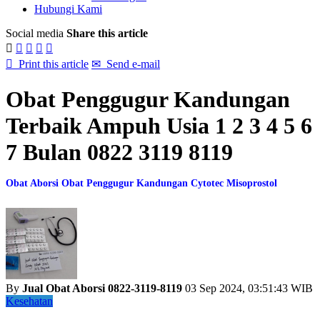
Hubungi Kami
Social media
Share this article






Print this article
✉
Send e-mail
Obat Penggugur Kandungan
Terbaik Ampuh Usia 1 2 3 4 5 6
7 Bulan 0822 3119 8119
Obat Aborsi Obat Penggugur Kandungan Cytotec Misoprostol
By
Jual Obat Aborsi 0822-3119-8119
03 Sep 2024, 03:51:43 WIB
Kesehatan