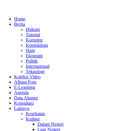
Home
Berita
Hukum
Tutorial
Koruptor
Kemiskinan
Ham
Ekonomi
Politik
Internasional
Teknologi
Koleksi Video
Album Foto
E-Learning
Agenda
Data Alumni
Konsultasi
Lainnya
Kesehatan
Kuliner
Dalam Negeri
Luar Negeri