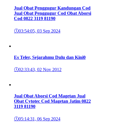
Jual Obat Penggugur Kandungan Cod
Jual Obat Penggugur Cod Obat Aborsi
Cod 0822 3119 8119
0
🕔
03:54:05, 03 Sep 2024
Es Teler, Sejarahmu Dulu dan Kini
0
🕔
02:33:43, 02 Nov 2012
Jual Obat Aborsi Cod Magetan Jual
Obat Cytotec Cod Magetan Jatim 0822
3119 8119
0
🕔
05:14:31, 06 Sep 2024