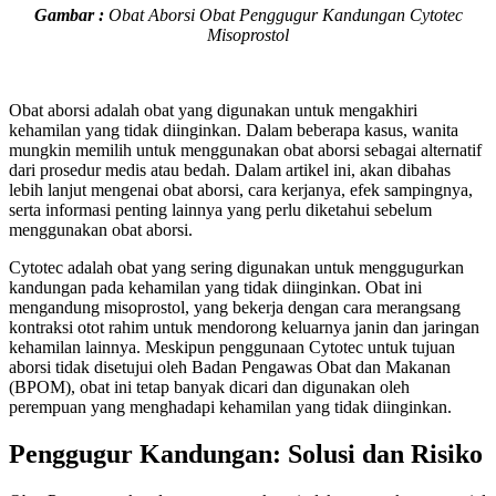
Gambar :
Obat Aborsi Obat Penggugur Kandungan Cytotec
Misoprostol
Obat aborsi adalah obat yang digunakan untuk mengakhiri
kehamilan yang tidak diinginkan. Dalam beberapa kasus, wanita
mungkin memilih untuk menggunakan obat aborsi sebagai alternatif
dari prosedur medis atau bedah. Dalam artikel ini, akan dibahas
lebih lanjut mengenai obat aborsi, cara kerjanya, efek sampingnya,
serta informasi penting lainnya yang perlu diketahui sebelum
menggunakan obat aborsi.
Cytotec adalah obat yang sering digunakan untuk menggugurkan
kandungan pada kehamilan yang tidak diinginkan. Obat ini
mengandung misoprostol, yang bekerja dengan cara merangsang
kontraksi otot rahim untuk mendorong keluarnya janin dan jaringan
kehamilan lainnya. Meskipun penggunaan Cytotec untuk tujuan
aborsi tidak disetujui oleh Badan Pengawas Obat dan Makanan
(BPOM), obat ini tetap banyak dicari dan digunakan oleh
perempuan yang menghadapi kehamilan yang tidak diinginkan.
Penggugur Kandungan: Solusi dan Risiko