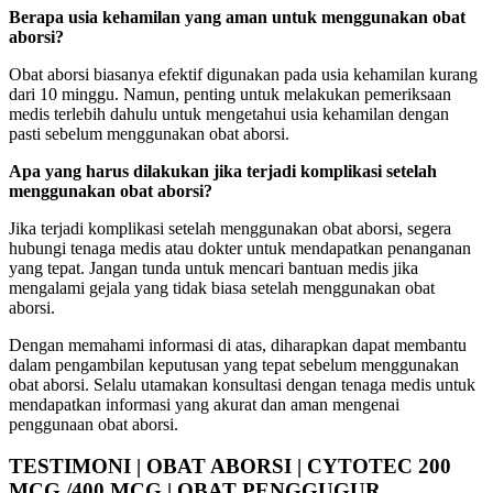
Berapa usia kehamilan yang aman untuk menggunakan obat
aborsi?
Obat aborsi biasanya efektif digunakan pada usia kehamilan kurang
dari 10 minggu. Namun, penting untuk melakukan pemeriksaan
medis terlebih dahulu untuk mengetahui usia kehamilan dengan
pasti sebelum menggunakan obat aborsi.
Apa yang harus dilakukan jika terjadi komplikasi setelah
menggunakan obat aborsi?
Jika terjadi komplikasi setelah menggunakan obat aborsi, segera
hubungi tenaga medis atau dokter untuk mendapatkan penanganan
yang tepat. Jangan tunda untuk mencari bantuan medis jika
mengalami gejala yang tidak biasa setelah menggunakan obat
aborsi.
Dengan memahami informasi di atas, diharapkan dapat membantu
dalam pengambilan keputusan yang tepat sebelum menggunakan
obat aborsi. Selalu utamakan konsultasi dengan tenaga medis untuk
mendapatkan informasi yang akurat dan aman mengenai
penggunaan obat aborsi.
TESTIMONI | OBAT ABORSI | CYTOTEC 200
MCG /400 MCG | OBAT PENGGUGUR