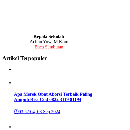
Kepala Sekolah
Achun Yuw, M.Kom
Baca Sambutan
Artikel Terpopuler
Apa Merek Obat Aborsi Terbaik Paling
Ampuh Bisa Cod 0822 3119 8119
4
🕔
03:57:04, 03 Sep 2024