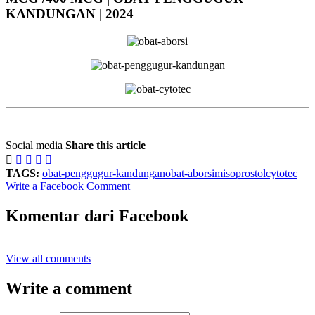
KANDUNGAN | 2024
Social media
Share this article





TAGS:
obat-penggugur-kandungan
obat-aborsi
misoprostol
cytotec
Write a Facebook Comment
Komentar dari Facebook
View all comments
Write a comment