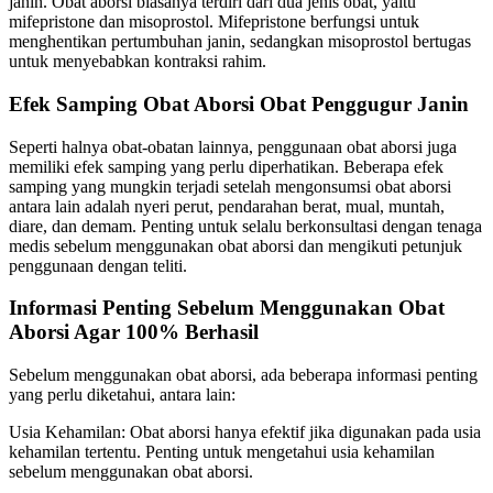
janin. Obat aborsi biasanya terdiri dari dua jenis obat, yaitu
mifepristone dan misoprostol. Mifepristone berfungsi untuk
menghentikan pertumbuhan janin, sedangkan misoprostol bertugas
untuk menyebabkan kontraksi rahim.
Efek Samping Obat Aborsi Obat Penggugur Janin
Seperti halnya obat-obatan lainnya, penggunaan obat aborsi juga
memiliki efek samping yang perlu diperhatikan. Beberapa efek
samping yang mungkin terjadi setelah mengonsumsi obat aborsi
antara lain adalah nyeri perut, pendarahan berat, mual, muntah,
diare, dan demam. Penting untuk selalu berkonsultasi dengan tenaga
medis sebelum menggunakan obat aborsi dan mengikuti petunjuk
penggunaan dengan teliti.
Informasi Penting Sebelum Menggunakan Obat
Aborsi Agar 100% Berhasil
Sebelum menggunakan obat aborsi, ada beberapa informasi penting
yang perlu diketahui, antara lain:
Usia Kehamilan: Obat aborsi hanya efektif jika digunakan pada usia
kehamilan tertentu. Penting untuk mengetahui usia kehamilan
sebelum menggunakan obat aborsi.