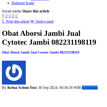
Hubungi Kami
Social media
Share this article






Print this article
✉
Send e-mail
Obat Aborsi Jambi Jual
Cytotec Jambi 082231198119
Obat Aborsi Jambi Jual Cytotec Jambi 082231198119
By
Ketua Achun Yuw
30 Sep 2024, 00:36:18 WIB
Kesehatan