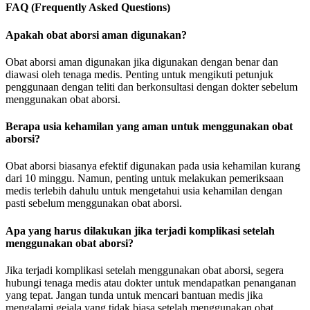
FAQ (Frequently Asked Questions)
Apakah obat aborsi aman digunakan?
Obat aborsi aman digunakan jika digunakan dengan benar dan
diawasi oleh tenaga medis. Penting untuk mengikuti petunjuk
penggunaan dengan teliti dan berkonsultasi dengan dokter sebelum
menggunakan obat aborsi.
Berapa usia kehamilan yang aman untuk menggunakan obat
aborsi?
Obat aborsi biasanya efektif digunakan pada usia kehamilan kurang
dari 10 minggu. Namun, penting untuk melakukan pemeriksaan
medis terlebih dahulu untuk mengetahui usia kehamilan dengan
pasti sebelum menggunakan obat aborsi.
Apa yang harus dilakukan jika terjadi komplikasi setelah
menggunakan obat aborsi?
Jika terjadi komplikasi setelah menggunakan obat aborsi, segera
hubungi tenaga medis atau dokter untuk mendapatkan penanganan
yang tepat. Jangan tunda untuk mencari bantuan medis jika
mengalami gejala yang tidak biasa setelah menggunakan obat