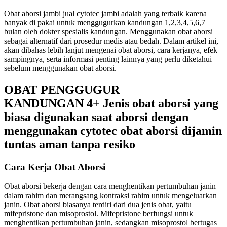
Obat aborsi jambi jual cytotec jambi adalah yang terbaik karena
banyak di pakai untuk menggugurkan kandungan 1,2,3,4,5,6,7
bulan oleh dokter spesialis kandungan. Menggunakan obat aborsi
sebagai alternatif dari prosedur medis atau bedah. Dalam artikel ini,
akan dibahas lebih lanjut mengenai obat aborsi, cara kerjanya, efek
sampingnya, serta informasi penting lainnya yang perlu diketahui
sebelum menggunakan obat aborsi.
OBAT PENGGUGUR
KANDUNGAN 4+ Jenis obat aborsi yang
biasa digunakan saat aborsi dengan
menggunakan cytotec obat aborsi dijamin
tuntas aman tanpa resiko
Cara Kerja Obat Aborsi
Obat aborsi bekerja dengan cara menghentikan pertumbuhan janin
dalam rahim dan merangsang kontraksi rahim untuk mengeluarkan
janin. Obat aborsi biasanya terdiri dari dua jenis obat, yaitu
mifepristone dan misoprostol. Mifepristone berfungsi untuk
menghentikan pertumbuhan janin, sedangkan misoprostol bertugas