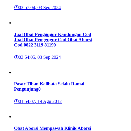
🕔
03:57:04, 03 Sep 2024
Jual Obat Penggugur Kandungan Cod
Jual Obat Penggugur Cod Obat Aborsi
Cod 0822 3119 8119
0
🕔
03:54:05, 03 Sep 2024
Pasar Tiban Kalibata Selalu Ramai
Pengunjung
0
🕔
01:54:07, 19 Agu 2012
Obat Aborsi Mempawah Klinik Aborsi