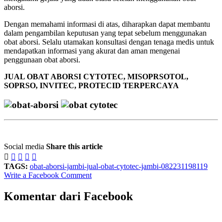
aborsi.
Dengan memahami informasi di atas, diharapkan dapat membantu
dalam pengambilan keputusan yang tepat sebelum menggunakan
obat aborsi. Selalu utamakan konsultasi dengan tenaga medis untuk
mendapatkan informasi yang akurat dan aman mengenai
penggunaan obat aborsi.
JUAL OBAT ABORSI CYTOTEC, MISOPRSOTOL,
SOPRSO, INVITEC, PROTECID TERPERCAYA
Social media
Share this article





TAGS:
obat-aborsi-jambi-jual-obat-cytotec-jambi-082231198119
Write a Facebook Comment
Komentar dari Facebook