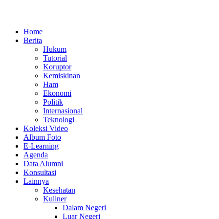
Home
Berita
Hukum
Tutorial
Koruptor
Kemiskinan
Ham
Ekonomi
Politik
Internasional
Teknologi
Koleksi Video
Album Foto
E-Learning
Agenda
Data Alumni
Konsultasi
Lainnya
Kesehatan
Kuliner
Dalam Negeri
Luar Negeri