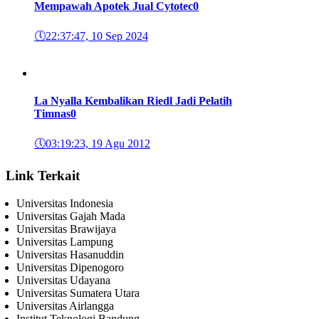
Mempawah Apotek Jual Cytotec
0
🕔
22:37:47, 10 Sep 2024
La Nyalla Kembalikan Riedl Jadi Pelatih
Timnas
0
🕔
03:19:23, 19 Agu 2012
Link Terkait
Universitas Indonesia
Universitas Gajah Mada
Universitas Brawijaya
Universitas Lampung
Universitas Hasanuddin
Universitas Dipenogoro
Universitas Udayana
Universitas Sumatera Utara
Universitas Airlangga
Institut Teknologi Bandung